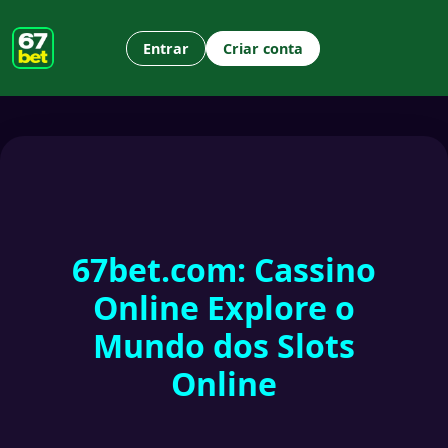
Entrar
Criar conta
67bet.com: Cassino
Online Explore o
Mundo dos Slots
Online