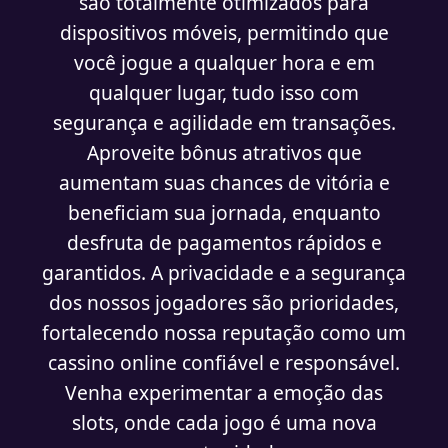
são totalmente otimizados para
dispositivos móveis, permitindo que
você jogue a qualquer hora e em
qualquer lugar, tudo isso com
segurança e agilidade em transações.
Aproveite bônus atrativos que
aumentam suas chances de vitória e
beneficiam sua jornada, enquanto
desfruta de pagamentos rápidos e
garantidos. A privacidade e a segurança
dos nossos jogadores são prioridades,
fortalecendo nossa reputação como um
cassino online confiável e responsável.
Venha experimentar a emoção das
slots, onde cada jogo é uma nova