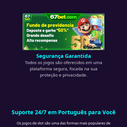
Segurança Garantida
Todos os jogos são oferecidos em uma
plataforma segura, focada na sua
proteção e privacidade.
Suporte 24/7 em Português para Você
Os jogos de slot são uma das formas mais populares de