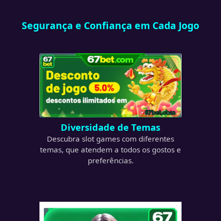
Segurança e Confiança em Cada Jogo
Diversidade de Temas
Descubra slot games com diferentes
temas, que atendem a todos os gostos e
preferências.