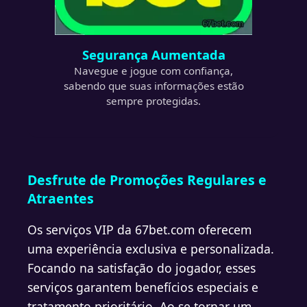
Segurança Aumentada
Navegue e jogue com confiança,
sabendo que suas informações estão
sempre protegidas.
Desfrute de Promoções Regulares e
Atraentes
Os serviços VIP da 67bet.com oferecem
uma experiência exclusiva e personalizada.
Focando na satisfação do jogador, esses
serviços garantem benefícios especiais e
tratamento prioritário. Ao se tornar um