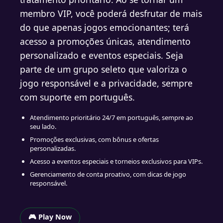
membro VIP, você poderá desfrutar de mais
do que apenas jogos emocionantes; terá
acesso a promoções únicas, atendimento
personalizado e eventos especiais. Seja
parte de um grupo seleto que valoriza o
jogo responsável e a privacidade, sempre
com suporte em português.
Atendimento prioritário 24/7 em português, sempre ao
seu lado.
Promoções exclusivas, com bônus e ofertas
personalizadas.
Acesso a eventos especiais e torneios exclusivos para VIPs.
Gerenciamento de conta proativo, com dicas de jogo
responsável.
🎮 Play Now