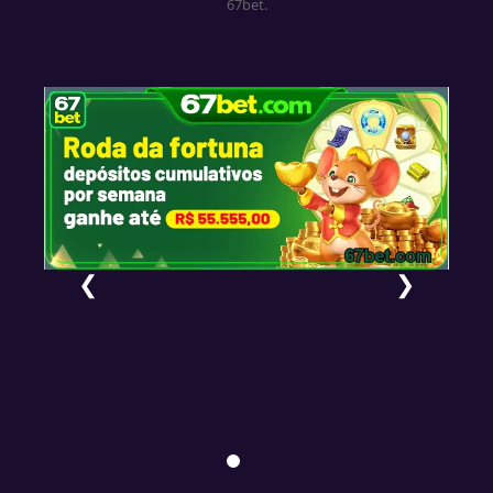
67bet.
❮
❯