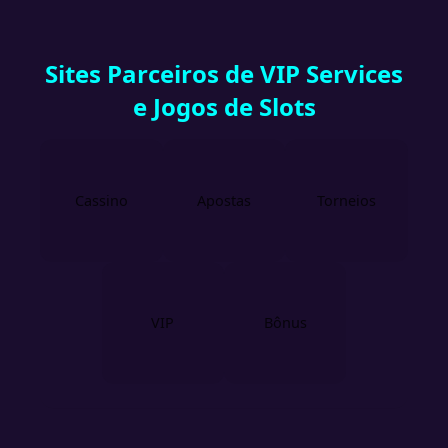
Sites Parceiros de VIP Services
e Jogos de Slots
Cassino
Apostas
Torneios
VIP
Bônus