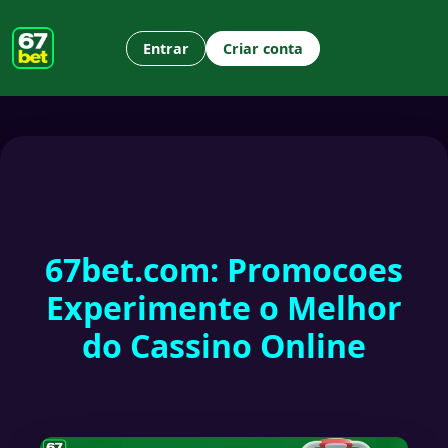
Entrar
Criar conta
67bet.com: Promocoes
Experimente o Melhor
do Cassino Online