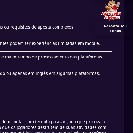
Garanta seu
 ou requisitos de aposta complexos.
bonus
entes podem ter experiências limitadas em mobile.
 e maior tempo de processamento nas plataformas
ado ou apenas em inglês em algumas plataformas.
 podem contar com tecnologia avançada que prioriza a
 que os jogadores desfrutem de suas atividades com
 sobre práticas seguras e sustentáveis. Isso reforça