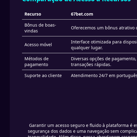
Recurso
67bet.com
Bônus de boas-
Oferecemos um bônus atrativo q
vindas
Interface otimizada para dispos
Acesso móvel
qualquer lugar.
Métodos de
Diversas opções de pagamento, 
pagamento
transações rápidas.
Suporte ao cliente
Atendimento 24/7 em português
Garantir um acesso seguro e fluido à plataforma é e
segurança dos dados e uma navegação sem complicaç
tranquilidade. Além disso, nossa abordagem responsá