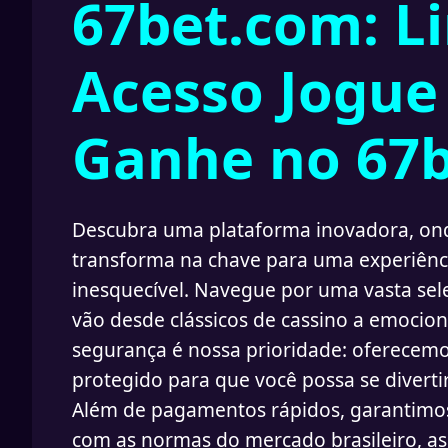
67bet.com: L
Acesso Jogue
Ganhe no 67
Descubra uma plataforma inovadora, ond
transforma na chave para uma experiênc
inesquecível. Navegue por uma vasta sel
vão desde clássicos de cassino a emociona
segurança é nossa prioridade: oferece
protegido para que você possa se divert
Além de pagamentos rápidos, garantimos
com as normas do mercado brasileiro, a