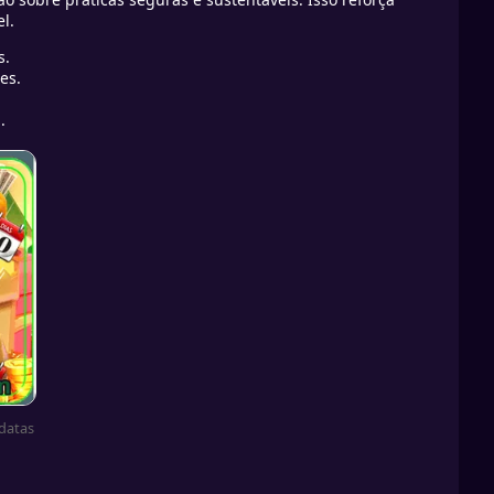
l.
s.
es.
.
 datas