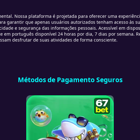
ntal. Nossa plataforma é projetada para oferecer uma experiência
ra garantir que apenas usuários autorizados tenham acesso às su
acidade e segurança das informações pessoais. Acessível em dispos
 em português disponível 24 horas por dia, 7 dias por semana. R
ssam desfrutar de suas atividades de forma consciente.
Métodos de Pagamento Seguros