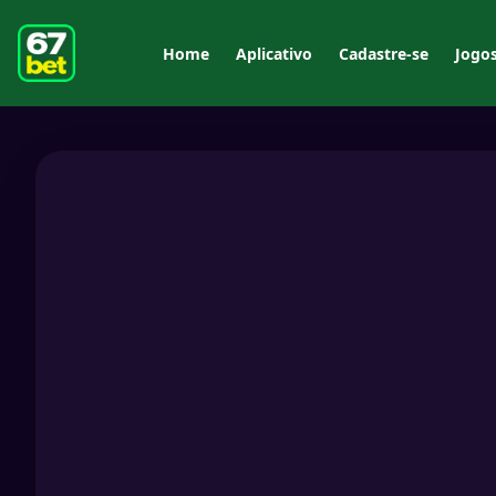
Home
Aplicativo
Cadastre-se
Jogo