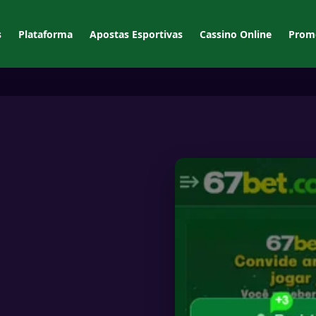
s
Plataforma
Apostas Esportivas
Cassino Online
Prom