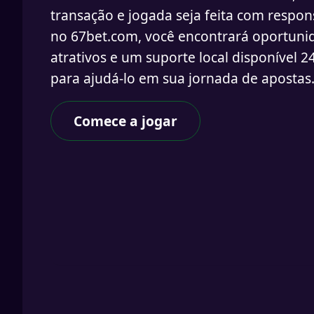
transação e jogada seja feita com respon
no 67bet.com, você encontrará oportuni
atrativos e um suporte local disponível 
para ajudá-lo em sua jornada de apostas
Comece a jogar