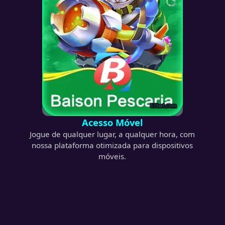
Acesso Móvel
Jogue de qualquer lugar, a qualquer hora, com
nossa plataforma otimizada para dispositivos
móveis.