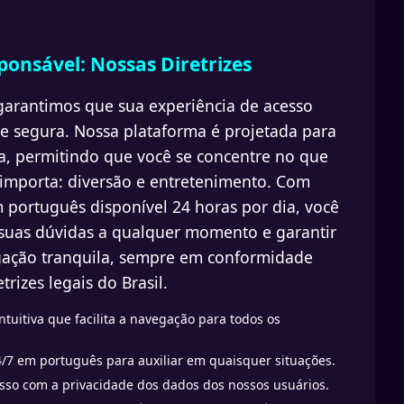
ponsável: Nossas Diretrizes
garantimos que sua experiência de acesso
a e segura. Nossa plataforma é projetada para
iva, permitindo que você se concentre no que
importa: diversão e entretenimento. Com
 português disponível 24 horas por dia, você
 suas dúvidas a qualquer momento e garantir
ação tranquila, sempre em conformidade
trizes legais do Brasil.
intuitiva que facilita a navegação para todos os
/7 em português para auxiliar em quaisquer situações.
so com a privacidade dos dados dos nossos usuários.